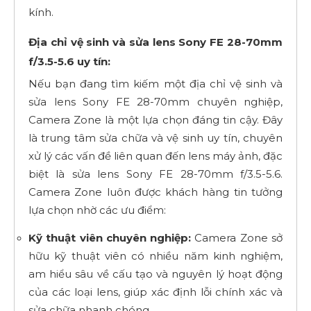
kính.
Địa chỉ vệ sinh và sửa lens Sony FE 28-70mm
f/3.5-5.6 uy tín:
Nếu bạn đang tìm kiếm một địa chỉ vệ sinh và
sửa lens Sony FE 28-70mm chuyên nghiệp,
Camera Zone là một lựa chọn đáng tin cậy. Đây
là trung tâm sửa chữa và vệ sinh uy tín, chuyên
xử lý các vấn đề liên quan đến lens máy ảnh, đặc
biệt là sửa lens Sony FE 28-70mm f/3.5-5.6.
Camera Zone luôn được khách hàng tin tưởng
lựa chọn nhờ các ưu điểm:
Kỹ thuật viên chuyên nghiệp:
Camera Zone sở
hữu kỹ thuật viên có nhiều năm kinh nghiệm,
am hiểu sâu về cấu tạo và nguyên lý hoạt động
của các loại lens, giúp xác định lỗi chính xác và
sửa chữa nhanh chóng.