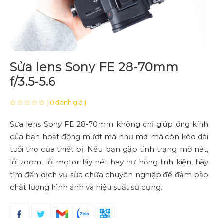
Sửa lens Sony FE 28-70mm
f/3.5-5.6
( 0 đánh giá )
Sửa lens Sony FE 28-70mm không chỉ giúp ống kính
của bạn hoạt động mượt mà như mới mà còn kéo dài
tuổi thọ của thiết bị. Nếu bạn gặp tình trạng mờ nét,
lỗi zoom, lỗi motor lấy nét hay hư hỏng linh kiện, hãy
tìm đến dịch vụ sửa chữa chuyên nghiệp để đảm bảo
chất lượng hình ảnh và hiệu suất sử dụng.