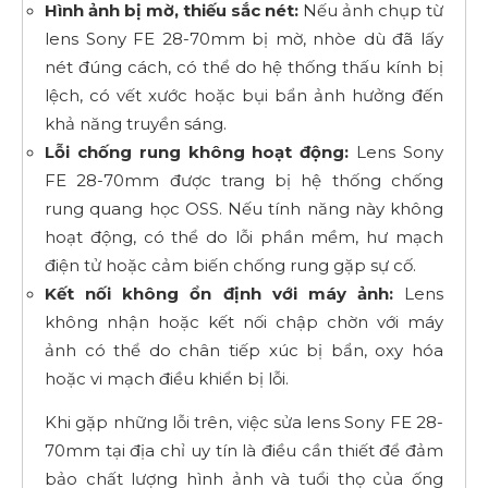
Hình ảnh bị mờ, thiếu sắc nét:
Nếu ảnh chụp từ
lens Sony FE 28-70mm bị mờ, nhòe dù đã lấy
nét đúng cách, có thể do hệ thống thấu kính bị
lệch, có vết xước hoặc bụi bẩn ảnh hưởng đến
khả năng truyền sáng.
Lỗi chống rung không hoạt động:
Lens Sony
FE 28-70mm được trang bị hệ thống chống
rung quang học OSS. Nếu tính năng này không
hoạt động, có thể do lỗi phần mềm, hư mạch
điện tử hoặc cảm biến chống rung gặp sự cố.
Kết nối không ổn định với máy ảnh:
Lens
không nhận hoặc kết nối chập chờn với máy
ảnh có thể do chân tiếp xúc bị bẩn, oxy hóa
hoặc vi mạch điều khiển bị lỗi.
Khi gặp những lỗi trên, việc sửa lens Sony FE 28-
70mm tại địa chỉ uy tín là điều cần thiết để đảm
bảo chất lượng hình ảnh và tuổi thọ của ống