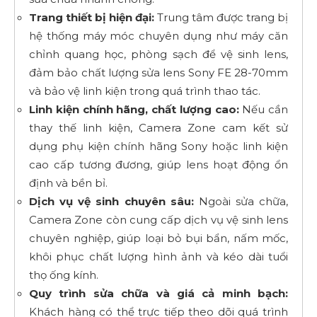
Trang thiết bị hiện đại:
Trung tâm được trang bị
hệ thống máy móc chuyên dụng như máy căn
chỉnh quang học, phòng sạch để vệ sinh lens,
đảm bảo chất lượng sửa lens Sony FE 28-70mm
và bảo vệ linh kiện trong quá trình thao tác.
Linh kiện chính hãng, chất lượng cao:
Nếu cần
thay thế linh kiện, Camera Zone cam kết sử
dụng phụ kiện chính hãng Sony hoặc linh kiện
cao cấp tương đương, giúp lens hoạt động ổn
định và bền bỉ.
Dịch vụ vệ sinh chuyên sâu:
Ngoài sửa chữa,
Camera Zone còn cung cấp dịch vụ vệ sinh lens
chuyên nghiệp, giúp loại bỏ bụi bẩn, nấm mốc,
khôi phục chất lượng hình ảnh và kéo dài tuổi
thọ ống kính.
Quy trình sửa chữa và giá cả minh bạch:
Khách hàng có thể trực tiếp theo dõi quá trình