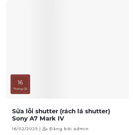
25
Tháng 02
Sửa lens Sony FE 28-70mm f/3.5-
5.6
25/02/2025 |
Đăng bởi admin