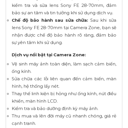
kiểm tra và sửa lens Sony FE 28-70mm, đảm
bảo sự an tâm và tin tưởng khi sử dụng dịch vụ.
Chế độ bảo hành sau sửa chữa:
Sau khi sửa
lens Sony FE 28-70mm tại Camera Zone, bạn sẽ
nhận được chế độ bảo hành rõ ràng, đảm bảo
sự yên tâm khi sử dụng.
Dịch vụ nổi bật tại Camera Zone:
Vệ sinh máy ảnh toàn diện, làm sạch cảm biến,
ống kính.
Sửa chữa các lỗi liên quan đến cảm biến, màn
hình, hệ thống lấy nét.
Thay thế linh kiện bị hỏng như ống kính, nút điều
khiển, màn hình LCD.
Kiểm tra và bảo dưỡng định kỳ máy ảnh.
Thu mua và lên đời máy cũ nhanh chóng, giá rẻ
cạnh tranh.