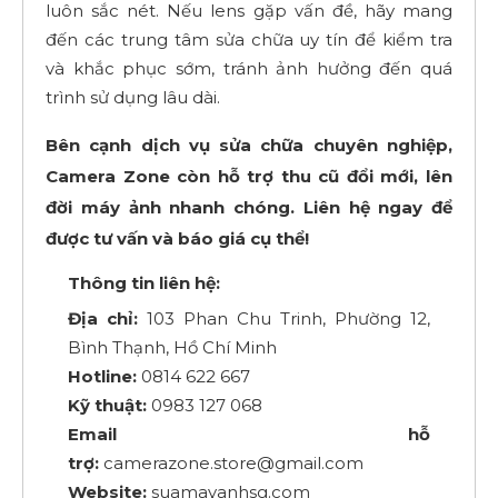
luôn sắc nét. Nếu lens gặp vấn đề, hãy mang
đến các trung tâm sửa chữa uy tín để kiểm tra
và khắc phục sớm, tránh ảnh hưởng đến quá
trình sử dụng lâu dài.
Bên cạnh dịch vụ sửa chữa chuyên nghiệp,
Camera Zone còn hỗ trợ thu cũ đổi mới, lên
đời máy ảnh nhanh chóng. Liên hệ ngay để
được tư vấn và báo giá cụ thể!
Thông tin liên hệ:
Địa chỉ:
103 Phan Chu Trinh, Phường 12,
Bình Thạnh, Hồ Chí Minh
Hotline:
0814 622 667
Kỹ thuật:
0983 127 068
Email hỗ
trợ:
camerazone.store@gmail.com
Website:
suamayanhsg.com