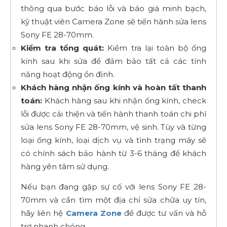
thông qua bước báo lỗi và báo giá minh bạch,
kỹ thuật viên Camera Zone sẽ tiến hành sửa lens
Sony FE 28-70mm.
Kiểm tra tổng quát:
Kiểm tra lại toàn bộ ống
kính sau khi sửa để đảm bảo tất cả các tính
năng hoạt động ổn định.
Khách hàng nhận ống kính và hoàn tất thanh
toán:
Khách hàng sau khi nhận ống kính, check
lỗi được cải thiện và tiến hành thanh toán chi phí
sửa lens Sony FE 28-70mm, vệ sinh. Tùy và từng
loại ống kính, loại dịch vụ và tình trạng máy sẽ
có chính sách bảo hành từ 3-6 tháng để khách
hàng yên tâm sử dụng.
Nếu bạn đang gặp sự cố với lens Sony FE 28-
70mm và cần tìm một địa chỉ sửa chữa uy tín,
hãy liên hệ
Camera Zone
để được tư vấn và hỗ
trợ nhanh chóng.