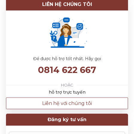
LIÊN HỆ CHÚNG TÔI
Để được hỗ trợ tốt nhất. Hãy gọi
0814 622 667
HOẶC
hỗ trợ trực tuyến
Liên hệ với chúng tôi
Đăng ký tư vấn