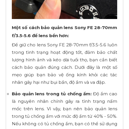
Một số cách bảo quản lens Sony FE 28-70mm
f/3.5-5.6 để lens bền hơn:
Để giữ cho lens Sony FE 28-70mm f/3.5-5.6 luôn
trong tình trạng hoạt động tốt, đảm bảo chất
lượng hình ảnh và kéo dài tuổi thọ, bạn cần biết
cách bảo quản đúng cách. Dưới đây là một số
mẹo giúp bạn bảo vệ ống kính khỏi các tác
nhân gây hại như bụi bẩn, độ ẩm và va đập.
Bảo quản lens trong tủ chống ẩm:
Độ ẩm cao
là nguyên nhân chính gây ra tình trạng nấm
mốc trên lens. Vì vậy, bạn nên bảo quản lens
trong tủ chống ẩm với mức độ ẩm từ 40% - 50%.
Nếu không có tủ chống ẩm, bạn có thể sử dụng