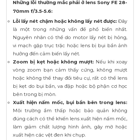
Những lỗi thường mắc phải ở lens Sony FE 28-
70mm f/3.5-5.6:
Lỗi lấy nét chậm hoặc không lấy nét được:
Đây
là một trong những vấn đề phổ biến nhất.
Nguyên nhân có thể do motor lấy nét bị hỏng,
vi mạch gặp trục trặc hoặc lens bị bụi bẩn ảnh
hưởng đến cảm biến lấy nét.
Zoom bị kẹt hoặc không mượt:
Nếu khi xoay
vòng zoom bạn cảm thấy cứng, không mượt
hoặc không thể thay đổi tiêu cự, rất có thể lens
bị kẹt do bụi bẩn, va đập hoặc bộ phận cơ học
bên trong bị mòn.
Xuất hiện nấm mốc, bụi bẩn bên trong lens:
Môi trường ẩm thấp hoặc bảo quản không
đúng cách có thể khiến lens xuất hiện nấm mốc,
làm giảm chất lượng hình ảnh, gây mờ hoặc
xuất hiện các vệt đen khi chụp.