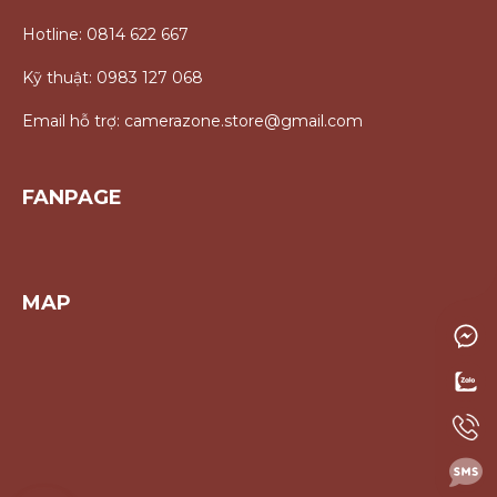
Hotline: 0814 622 667
Kỹ thuật: 0983 127 068
Email hỗ trợ: camerazone.store@gmail.com
FANPAGE
MAP