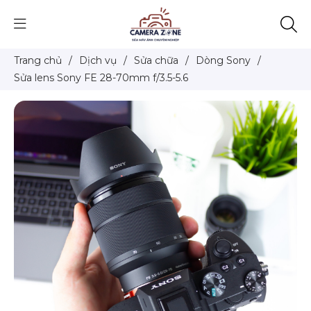
Trang chủ
/
Dịch vụ
/
Sửa chữa
/
Dòng Sony
/
Sửa lens Sony FE 28-70mm f/3.5-5.6