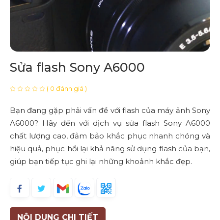
Sửa flash Sony A6000
( 0 đánh giá )
Bạn đang gặp phải vấn đề với flash của máy ảnh Sony
A6000? Hãy đến với dịch vụ sửa flash Sony A6000
chất lượng cao, đảm bảo khắc phục nhanh chóng và
hiệu quả, phục hồi lại khả năng sử dụng flash của bạn,
giúp bạn tiếp tục ghi lại những khoảnh khắc đẹp.
NỘI DUNG CHI TIẾT