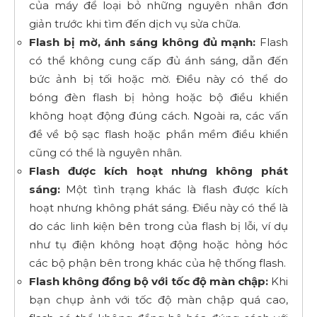
của máy để loại bỏ những nguyên nhân đơn
giản trước khi tìm đến dịch vụ sửa chữa.
Flash bị mờ, ánh sáng không đủ mạnh:
Flash
có thể không cung cấp đủ ánh sáng, dẫn đến
bức ảnh bị tối hoặc mờ. Điều này có thể do
bóng đèn flash bị hỏng hoặc bộ điều khiển
không hoạt động đúng cách. Ngoài ra, các vấn
đề về bộ sạc flash hoặc phần mềm điều khiển
cũng có thể là nguyên nhân.
Flash được kích hoạt nhưng không phát
sáng:
Một tình trạng khác là flash được kích
hoạt nhưng không phát sáng. Điều này có thể là
do các linh kiện bên trong của flash bị lỗi, ví dụ
như tụ điện không hoạt động hoặc hỏng hóc
các bộ phận bên trong khác của hệ thống flash.
Flash không đồng bộ với tốc độ màn chập:
Khi
bạn chụp ảnh với tốc độ màn chập quá cao,