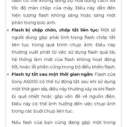
flash có thể không đồng bộ hóa đúng cách với
tốc độ màn chập của máy. Điều này dẫn đến
hiện tượng flash không sáng hoặc sáng một
phần trong bức ảnh.
Flash bị chập chờn, chớp tắt liên tục:
Một số
người dùng gặp phải tình trạng flash chớp tắt
liên tục trong quá trình chụp ảnh. Điều này
thường xuất phát từ việc sử dụng flash quá tải,
hệ thống làm mát của flash không hoạt động
tốt, hoặc lỗi phần cứng trong bộ điều khiển flash.
Flash tự tắt sau một thời gian ngắn:
Flash của
Sony A6000 có thể tự động tắt sau khi sử dụng
một thời gian dài, điều này thường xảy ra khi flash
bị quá nhiệt hoặc gặp vấn đề về nguồn điện.
Điều này có thể ảnh hưởng đến việc chụp ảnh
trong các buổi chụp liên tục.
Nếu fash của bạn cũng đang gặp một trong