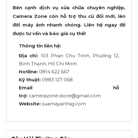
Bên cạnh dịch vụ sửa chữa chuyên nghiệp,
Camera Zone còn hỗ trợ thu cũ đổi mới, lên
đời máy ảnh nhanh chóng. Liên hệ ngay để
được tư vấn và báo giá cụ thể!
Thông tin liên hệ:
Địa chỉ:
103 Phan Chu Trinh, Phường 12,
Bình Thạnh, Hồ Chí Minh
Hotline:
0814 622 667
Kỹ thuật:
0983 127 068
Email hỗ
trợ:
camerazone.store@gmail.com
Website:
suamayanhsg.com