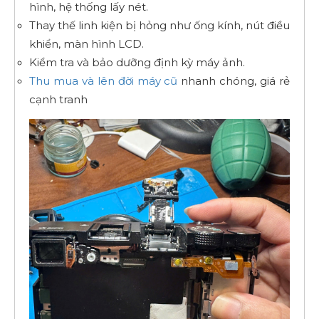
hình, hệ thống lấy nét.
Thay thế linh kiện bị hỏng như ống kính, nút điều
khiển, màn hình LCD.
Kiểm tra và bảo dưỡng định kỳ máy ảnh.
Thu mua và lên đời máy cũ
nhanh chóng, giá rẻ
cạnh tranh