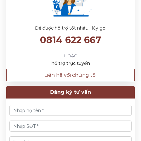
Để được hỗ trợ tốt nhất. Hãy gọi
0814 622 667
HOẶC
hỗ trợ trực tuyến
Liên hệ với chúng tôi
Đăng ký tư vấn