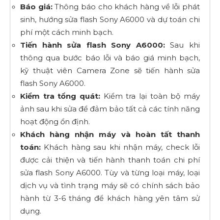
Báo giá:
Thông báo cho khách hàng về lỗi phát
sinh, hướng sửa flash Sony A6000 và dự toán chi
phí một cách minh bạch.
Tiến hành sửa flash Sony A6000:
Sau khi
thông qua bước báo lỗi và báo giá minh bạch,
kỹ thuật viên Camera Zone sẽ tiến hành sửa
flash Sony A6000.
Kiểm tra tổng quát:
Kiểm tra lại toàn bộ máy
ảnh sau khi sửa để đảm bảo tất cả các tính năng
hoạt động ổn định.
Khách hàng nhận máy và hoàn tất thanh
toán:
Khách hàng sau khi nhận máy, check lỗi
được cải thiện và tiến hành thanh toán chi phí
sửa flash Sony A6000. Tùy và từng loại máy, loại
dịch vụ và tình trạng máy sẽ có chính sách bảo
hành từ 3-6 tháng để khách hàng yên tâm sử
dụng.