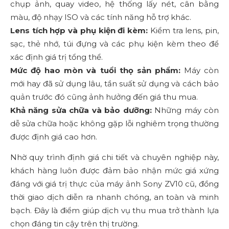
chụp ảnh, quay video, hệ thống lấy nét, cân bằng
màu, độ nhạy ISO và các tính năng hỗ trợ khác.
Lens tích hợp và phụ kiện đi kèm:
Kiểm tra lens, pin,
sạc, thẻ nhớ, túi đựng và các phụ kiện kèm theo để
xác định giá trị tổng thể.
Mức độ hao mòn và tuổi thọ sản phẩm:
Máy còn
mới hay đã sử dụng lâu, tần suất sử dụng và cách bảo
quản trước đó cũng ảnh hưởng đến giá thu mua.
Khả năng sửa chữa và bảo dưỡng:
Những máy còn
dễ sửa chữa hoặc không gặp lỗi nghiêm trọng thường
được định giá cao hơn.
Nhờ quy trình định giá chi tiết và chuyên nghiệp này,
khách hàng luôn được đảm bảo nhận mức giá xứng
đáng với giá trị thực của máy ảnh Sony ZV10 cũ, đồng
thời giao dịch diễn ra nhanh chóng, an toàn và minh
bạch. Đây là điểm giúp dịch vụ thu mua trở thành lựa
chọn đáng tin cậy trên thị trường.