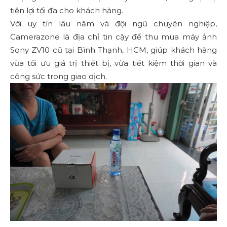
tiện lợi tối đa cho khách hàng.
Với uy tín lâu năm và đội ngũ chuyên nghiệp,
Camerazone là địa chỉ tin cậy để thu mua máy ảnh
Sony ZV10 cũ tại Bình Thạnh, HCM, giúp khách hàng
vừa tối ưu giá trị thiết bị, vừa tiết kiệm thời gian và
công sức trong giao dịch.