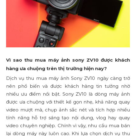
Vì sao thu mua máy ảnh sony ZV10 được khách
hàng ưa chuộng trên thị trường hiện nay?
Dịch vụ thu mua máy ảnh Sony ZV10 ngày càng trở
nên phổ biến và được khách hàng tin tưởng nhờ
nhiều ưu điểm nổi bật. Sony ZV10 là dòng máy ảnh
được ưa chuộng với thiết kế gọn nhẹ, khả năng quay
video mượt mà, chụp ảnh sắc nét và tích hợp nhiều
tính năng hỗ trợ sáng tạo nội dung, vlog hay quay
video chuyên nghiệp. Chính vì vậy, nhu cầu mua bán
lại dòng máy này luôn cao. Khi lựa chọn dịch vụ thu