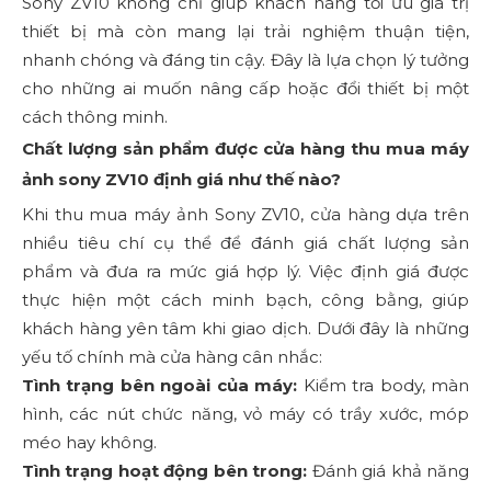
Sony ZV10 không chỉ giúp khách hàng tối ưu giá trị
thiết bị mà còn mang lại trải nghiệm thuận tiện,
nhanh chóng và đáng tin cậy. Đây là lựa chọn lý tưởng
cho những ai muốn nâng cấp hoặc đổi thiết bị một
cách thông minh.
Chất lượng sản phẩm được cửa hàng thu mua máy
ảnh sony ZV10 định giá như thế nào?
Khi thu mua máy ảnh Sony ZV10, cửa hàng dựa trên
nhiều tiêu chí cụ thể để đánh giá chất lượng sản
phẩm và đưa ra mức giá hợp lý. Việc định giá được
thực hiện một cách minh bạch, công bằng, giúp
khách hàng yên tâm khi giao dịch. Dưới đây là những
yếu tố chính mà cửa hàng cân nhắc:
Tình trạng bên ngoài của máy:
Kiểm tra body, màn
hình, các nút chức năng, vỏ máy có trầy xước, móp
méo hay không.
Tình trạng hoạt động bên trong:
Đánh giá khả năng