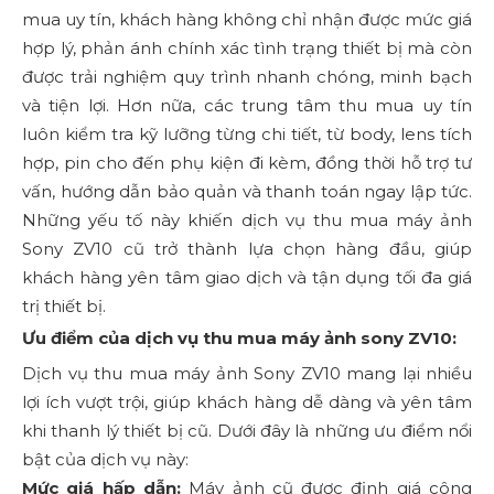
mua uy tín, khách hàng không chỉ nhận được mức giá
hợp lý, phản ánh chính xác tình trạng thiết bị mà còn
được trải nghiệm quy trình nhanh chóng, minh bạch
và tiện lợi. Hơn nữa, các trung tâm thu mua uy tín
luôn kiểm tra kỹ lưỡng từng chi tiết, từ body, lens tích
hợp, pin cho đến phụ kiện đi kèm, đồng thời hỗ trợ tư
vấn, hướng dẫn bảo quản và thanh toán ngay lập tức.
Những yếu tố này khiến dịch vụ thu mua máy ảnh
Sony ZV10 cũ trở thành lựa chọn hàng đầu, giúp
khách hàng yên tâm giao dịch và tận dụng tối đa giá
trị thiết bị.
Ưu điểm của dịch vụ thu mua máy ảnh sony ZV10:
Dịch vụ thu mua máy ảnh Sony ZV10 mang lại nhiều
lợi ích vượt trội, giúp khách hàng dễ dàng và yên tâm
khi thanh lý thiết bị cũ. Dưới đây là những ưu điểm nổi
bật của dịch vụ này:
Mức giá hấp dẫn:
Máy ảnh cũ được định giá công