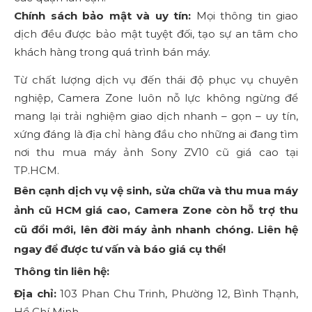
Chính sách bảo mật và uy tín:
Mọi thông tin giao
dịch đều được bảo mật tuyệt đối, tạo sự an tâm cho
khách hàng trong quá trình bán máy.
Từ chất lượng dịch vụ đến thái độ phục vụ chuyên
nghiệp, Camera Zone luôn nỗ lực không ngừng để
mang lại trải nghiệm giao dịch nhanh – gọn – uy tín,
xứng đáng là địa chỉ hàng đầu cho những ai đang tìm
nơi thu mua máy ảnh Sony ZV10 cũ giá cao tại
TP.HCM.
Bên cạnh dịch vụ vệ sinh, sửa chữa và thu mua máy
ảnh cũ HCM giá cao, Camera Zone còn hỗ trợ thu
cũ đổi mới, lên đời máy ảnh nhanh chóng. Liên hệ
ngay để được tư vấn và báo giá cụ thể!
Thông tin liên hệ:
Địa chỉ:
103 Phan Chu Trinh, Phường 12, Bình Thạnh,
Hồ Chí Minh