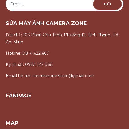
GỬI
SỬA MÁY ẢNH CAMERA ZONE
Địa chỉ : 103 Phan Chu Trinh, Phường 12, Bình Thạnh, Hồ
Chí Minh
Hotline: 0814 622 667
Kỹ thuật: 0983 127 068
Email hỗ trợ: camerazone.store@gmail.com
FANPAGE
MAP