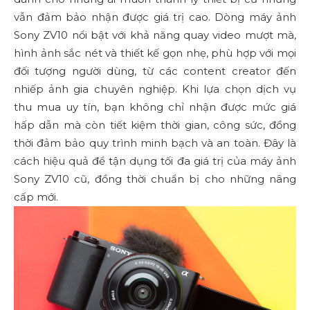
vẫn đảm bảo nhận được giá trị cao. Dòng máy ảnh
Sony ZV10 nổi bật với khả năng quay video mượt mà,
hình ảnh sắc nét và thiết kế gọn nhẹ, phù hợp với mọi
đối tượng người dùng, từ các content creator đến
nhiếp ảnh gia chuyên nghiệp. Khi lựa chọn dịch vụ
thu mua uy tín, bạn không chỉ nhận được mức giá
hấp dẫn mà còn tiết kiệm thời gian, công sức, đồng
thời đảm bảo quy trình minh bạch và an toàn. Đây là
cách hiệu quả để tận dụng tối đa giá trị của máy ảnh
Sony ZV10 cũ, đồng thời chuẩn bị cho những nâng
cấp mới.