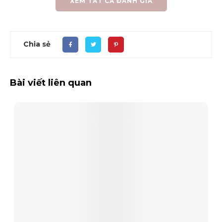
XEM TẤT CẢ ĐÁNH GIÁ
Chia sẻ
Bài viết liên quan