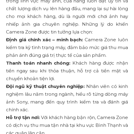
trong lĩnh vực máy ảnh, cửa hàng luôn đặt uy tín và
chất lượng dịch vụ lên hàng đầu, mang lại sự hài lòng
cho mọi khách hàng, dù là người mới chơi ảnh hay
nhiếp ảnh gia chuyên nghiệp. Những lý do khiến
Camera Zone được tin tưởng lựa chọn:
Định giá chính xác – minh bạch:
Camera Zone luôn
kiểm tra kỹ tình trạng máy, đảm bảo mức giá thu mua
phản ánh đúng giá trị thực tế của sản phẩm.
Thanh toán nhanh chóng:
Khách hàng được nhận
tiền ngay sau khi thỏa thuận, hỗ trợ cả tiền mặt và
chuyển khoản tiện lợi.
Đội ngũ kỹ thuật chuyên nghiệp:
Nhân viên có kinh
nghiệm lâu năm trong ngành, hiểu rõ từng dòng máy
ảnh Sony, mang đến quy trình kiểm tra và đánh giá
chính xác.
Hỗ trợ tận nơi:
Với khách hàng bận rộn, Camera Zone
có dịch vụ thu mua tận nhà tại khu vực Bình Thạnh và
các quận lân cận.