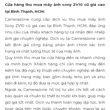
Cửa hàng thu mua máy ảnh sony ZV10 cũ giá cao
tại Bình Thạnh, HCM:
Camerazone cung cấp dịch vụ thu mua máy ảnh
Sony ZV10 cũ giá cao tại Bình Thạnh, HCM, đáp ứng
nhu cầu của nhiều khách hàng từ cá nhân đến nhiếp
ảnh gia chuyên nghiệp. Dịch vụ tại Camerazone cam
kết định giá công bằng, phản ánh chính xác tình
trạng và chất lượng thực tế của máy ảnh.
Quy trình thu mua tại cửa hàng diễn ra nhanh chóng
và minh bạch. Khách hàng chỉ cần mang máy đến
kiểm tra, đội ngũ kỹ thuật viên chuyên nghiệp sẽ đánh
giá tình trạng máy, bao gồm body, lens, pin và phụ
kiện đi kèm, từ đó đưa ra mức giá hợp lý nhất.
Ngoài ra, Camerazone hỗ trợ tư vấn chi tiết về cách
bảo quản và chuẩn bị thiết bị trước khi bán, giúp máy
giữ giá tốt nhất. Dịch vụ thanh toán ngay lập tức, linh
hoạt giữa tiền mặt hoặc chuyển khoản, mang lại sự