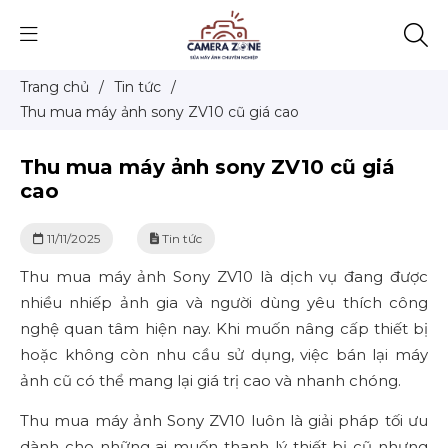
Trang chủ
/
Tin tức
/
Thu mua máy ảnh sony ZV10 cũ giá cao
Thu mua máy ảnh sony ZV10 cũ giá
cao
11/11/2025
Tin tức
Thu mua máy ảnh Sony ZV10 là dịch vụ đang được
nhiều nhiếp ảnh gia và người dùng yêu thích công
nghệ quan tâm hiện nay. Khi muốn nâng cấp thiết bị
hoặc không còn nhu cầu sử dụng, việc bán lại máy
ảnh cũ có thể mang lại giá trị cao và nhanh chóng.
Thu mua máy ảnh Sony ZV10 luôn là giải pháp tối ưu
dành cho những ai muốn thanh lý thiết bị cũ nhưng