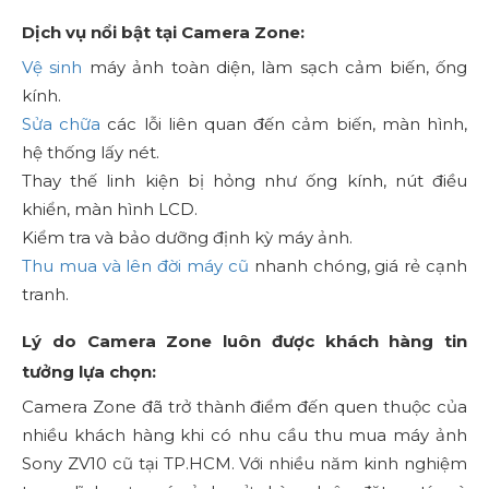
Dịch vụ nổi bật tại Camera Zone:
Vệ sinh
máy ảnh toàn diện, làm sạch cảm biến, ống
kính.
Sửa chữa
các lỗi liên quan đến cảm biến, màn hình,
hệ thống lấy nét.
Thay thế linh kiện bị hỏng như ống kính, nút điều
khiển, màn hình LCD.
Kiểm tra và bảo dưỡng định kỳ máy ảnh.
Thu mua và lên đời máy cũ
nhanh chóng, giá rẻ cạnh
tranh.
Lý do Camera Zone luôn được khách hàng tin
tưởng lựa chọn:
Camera Zone đã trở thành điểm đến quen thuộc của
nhiều khách hàng khi có nhu cầu thu mua máy ảnh
Sony ZV10 cũ tại TP.HCM. Với nhiều năm kinh nghiệm