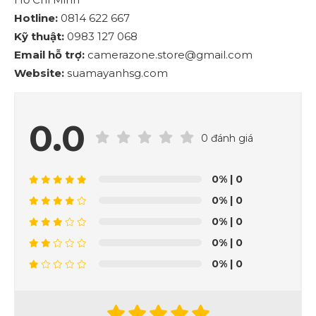
Hotline:
0814 622 667
Kỹ thuật:
0983 127 068
Email hỗ trợ:
camerazone.store@gmail.com
Website:
suamayanhsg.com
0.0
0 đánh giá
0%
| 0
0%
| 0
0%
| 0
0%
| 0
0%
| 0