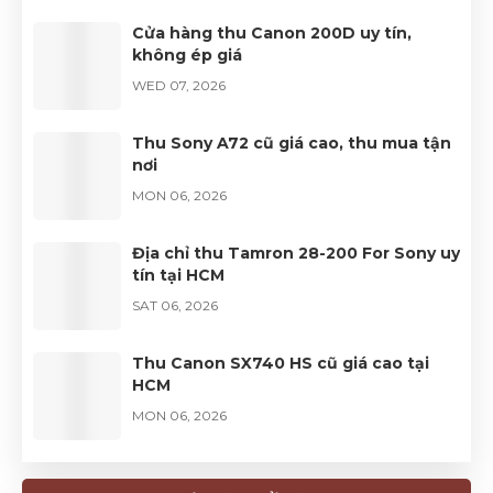
Cửa hàng thu Canon 200D uy tín,
không ép giá
WED 07, 2026
Thu Sony A72 cũ giá cao, thu mua tận
nơi
MON 06, 2026
Địa chỉ thu Tamron 28-200 For Sony uy
tín tại HCM
SAT 06, 2026
Thu Canon SX740 HS cũ giá cao tại
HCM
MON 06, 2026
Thu mua Sony ZV-10 tận nơi, giá tốt