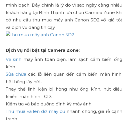
minh bạch. Đây chính là lý do vì sao ngày càng nhiều
khách hàng tại Bình Thạnh lựa chọn Camera Zone khi
có nhu cầu thu mua máy ảnh Canon 5D2 với giá tốt
và dịch vụ đáng tin cậy.
Dịch vụ nổi bật tại Camera Zone:
Vệ sinh
máy ảnh toàn diện, làm sạch cảm biến, ống
kính.
Sửa chữa
các lỗi liên quan đến cảm biến, màn hình,
hệ thống lấy nét.
Thay thế linh kiện bị hỏng như ống kính, nút điều
khiển, màn hình LCD.
Kiểm tra và bảo dưỡng định kỳ máy ảnh.
Thu mua và lên đời máy cũ
nhanh chóng, giá rẻ cạnh
tranh.