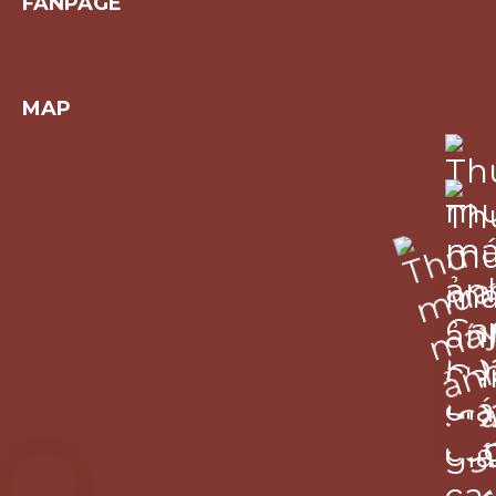
FANPAGE
MAP
0814