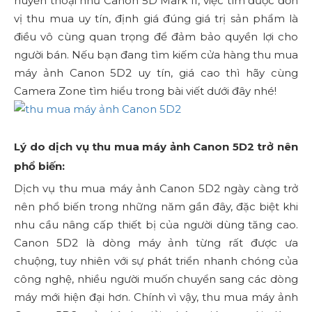
huyền thoại như Canon 5D Mark II, việc tìm được đơn
vị thu mua uy tín, định giá đúng giá trị sản phẩm là
điều vô cùng quan trọng để đảm bảo quyền lợi cho
người bán. Nếu bạn đang tìm kiếm cửa hàng thu mua
máy ảnh Canon 5D2 uy tín, giá cao thì hãy cùng
Camera Zone tìm hiểu trong bài viết dưới đây nhé!
Lý do dịch vụ thu mua máy ảnh Canon 5D2 trở nên
phổ biến:
Dịch vụ thu mua máy ảnh Canon 5D2 ngày càng trở
nên phổ biến trong những năm gần đây, đặc biệt khi
nhu cầu nâng cấp thiết bị của người dùng tăng cao.
Canon 5D2 là dòng máy ảnh từng rất được ưa
chuộng, tuy nhiên với sự phát triển nhanh chóng của
công nghệ, nhiều người muốn chuyển sang các dòng
máy mới hiện đại hơn. Chính vì vậy, thu mua máy ảnh