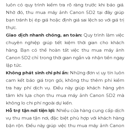
luôn có quy trình kiểm tra rõ ràng trước khi báo giá.
Nhờ đó, thu mua máy ảnh Canon 5D2 tại đây giúp
bạn tránh bị ép giá hoặc định giá sai lệch so với giá trị
thực.
Giao dịch nhanh chóng, an toàn:
Quy trình làm việc
chuyên nghiệp giúp tiết kiệm thời gian cho khách
hàng. Bạn có thể hoàn tất việc thu mua máy ảnh
Canon 5D2 chỉ trong thời gian ngắn và nhận tiền ngay
lập tức.
Không phát sinh chi phí ẩn:
Những đơn vị uy tín luôn
cam kết báo giá trọn gói, không thu thêm phí kiểm
tra hay phí dịch vụ. Điều này giúp khách hàng yên
tâm khi lựa chọn thu mua máy ảnh Canon 5D2 mà
không lo chi phí ngoài dự kiến.
Hỗ trợ tận nơi tiện lợi:
Nhiều cửa hàng cung cấp dịch
vụ thu mua tận nơi, đặc biệt phù hợp với khách hàng
bận rộn. Điều này giúp việc thu mua máy ảnh Canon