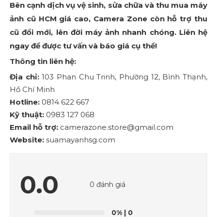
Bên cạnh dịch vụ vệ sinh, sửa chữa và thu mua máy
ảnh cũ HCM giá cao, Camera Zone còn hỗ trợ thu
cũ đổi mới, lên đời máy ảnh nhanh chóng. Liên hệ
ngay để được tư vấn và báo giá cụ thể!
Thông tin liên hệ:
Địa chỉ:
103 Phan Chu Trinh, Phường 12, Bình Thạnh,
Hồ Chí Minh
Hotline:
0814 622 667
Kỹ thuật:
0983 127 068
Email hỗ trợ:
camerazone.store@gmail.com
Website:
suamayanhsg.com
0.0
0 đánh giá
0%
| 0