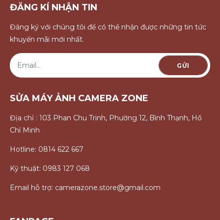
ĐĂNG KÍ NHẬN TIN
Đăng ký với chúng tôi để có thể nhận được những tin tức
khuyến mãi mới nhất.
GỬI
SỬA MÁY ẢNH CAMERA ZONE
Địa chỉ : 103 Phan Chu Trinh, Phường 12, Bình Thạnh, Hồ
Chí Minh
Hotline: 0814 622 667
Kỹ thuật: 0983 127 068
Email hỗ trợ: camerazone.store@gmail.com