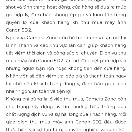
shot và tình trạng hoạt động, cửa hàng sẽ đưa ra mức
giá hợp lý, đảm bảo không ép giá và luôn tôn trọng
quyền lợi của khách hàng khi thu mua máy ảnh
Canon 5D2.
Ngoài ra, Camera Zone còn hỗ trợ thu mua tận nơi tại
Bình Thạnh và các khu vực lân cận, giúp khách hàng
tiết kiệm thời gian và công sức di chuyển. Dịch vụ thu
mua máy ảnh Canon 5D2 tận nơi đặc biệt phù hợp với
những người bận rộn hoặc không tiện đến cửa hàng.
Nhân viên sẽ đến kiểm tra, báo giá và thanh toán ngay
tại chỗ nếu khách hàng đồng ý, đảm bảo giao dịch
nhanh gọn, an toàn và tiện lợi.
Không chỉ dừng lại ở việc thu mua, Camera Zone còn
chú trọng xây dựng uy tín thương hiệu thông qua
chất lượng dịch vụ và sự hài lòng của khách hàng. Mỗi
giao dịch thu mua máy ảnh Canon 5D2 đều được
thực hiện với sự tận tâm, chuyên nghiệp và cam kết