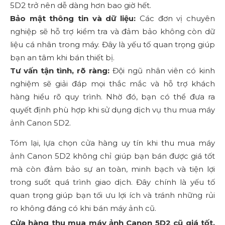
5D2 trở nên dễ dàng hơn bao giờ hết.
Bảo mật thông tin và dữ liệu:
Các đơn vị chuyên
nghiệp sẽ hỗ trợ kiểm tra và đảm bảo không còn dữ
liệu cá nhân trong máy. Đây là yếu tố quan trọng giúp
bạn an tâm khi bán thiết bị.
Tư vấn tận tình, rõ ràng:
Đội ngũ nhân viên có kinh
nghiệm sẽ giải đáp mọi thắc mắc và hỗ trợ khách
hàng hiểu rõ quy trình. Nhờ đó, bạn có thể đưa ra
quyết định phù hợp khi sử dụng dịch vụ thu mua máy
ảnh Canon 5D2.
Tóm lại, lựa chọn cửa hàng uy tín khi thu mua máy
ảnh Canon 5D2 không chỉ giúp bạn bán được giá tốt
mà còn đảm bảo sự an toàn, minh bạch và tiện lợi
trong suốt quá trình giao dịch. Đây chính là yếu tố
quan trọng giúp bạn tối ưu lợi ích và tránh những rủi
ro không đáng có khi bán máy ảnh cũ.
Cửa hàng thu mua máy ảnh Canon 5D2 cũ giá tốt,