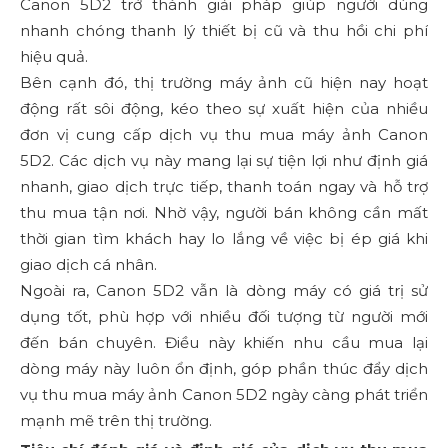
Canon 5D2 trở thành giải pháp giúp người dùng
nhanh chóng thanh lý thiết bị cũ và thu hồi chi phí
hiệu quả.
Bên cạnh đó, thị trường máy ảnh cũ hiện nay hoạt
động rất sôi động, kéo theo sự xuất hiện của nhiều
đơn vị cung cấp dịch vụ thu mua máy ảnh Canon
5D2. Các dịch vụ này mang lại sự tiện lợi như định giá
nhanh, giao dịch trực tiếp, thanh toán ngay và hỗ trợ
thu mua tận nơi. Nhờ vậy, người bán không cần mất
thời gian tìm khách hay lo lắng về việc bị ép giá khi
giao dịch cá nhân.
Ngoài ra, Canon 5D2 vẫn là dòng máy có giá trị sử
dụng tốt, phù hợp với nhiều đối tượng từ người mới
đến bán chuyên. Điều này khiến nhu cầu mua lại
dòng máy này luôn ổn định, góp phần thúc đẩy dịch
vụ thu mua máy ảnh Canon 5D2 ngày càng phát triển
mạnh mẽ trên thị trường.