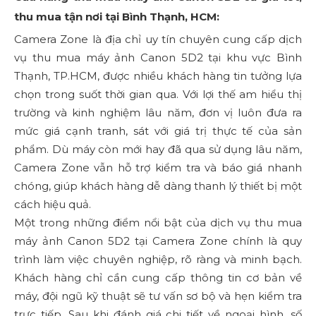
thu mua tận nơi tại Bình Thạnh, HCM:
Camera Zone là địa chỉ uy tín chuyên cung cấp dịch
vụ thu mua máy ảnh Canon 5D2 tại khu vực Bình
Thạnh, TP.HCM, được nhiều khách hàng tin tưởng lựa
chọn trong suốt thời gian qua. Với lợi thế am hiểu thị
trường và kinh nghiệm lâu năm, đơn vị luôn đưa ra
mức giá cạnh tranh, sát với giá trị thực tế của sản
phẩm. Dù máy còn mới hay đã qua sử dụng lâu năm,
Camera Zone vẫn hỗ trợ kiểm tra và báo giá nhanh
chóng, giúp khách hàng dễ dàng thanh lý thiết bị một
cách hiệu quả.
Một trong những điểm nổi bật của dịch vụ thu mua
máy ảnh Canon 5D2 tại Camera Zone chính là quy
trình làm việc chuyên nghiệp, rõ ràng và minh bạch.
Khách hàng chỉ cần cung cấp thông tin cơ bản về
máy, đội ngũ kỹ thuật sẽ tư vấn sơ bộ và hẹn kiểm tra
trực tiếp. Sau khi đánh giá chi tiết về ngoại hình, số