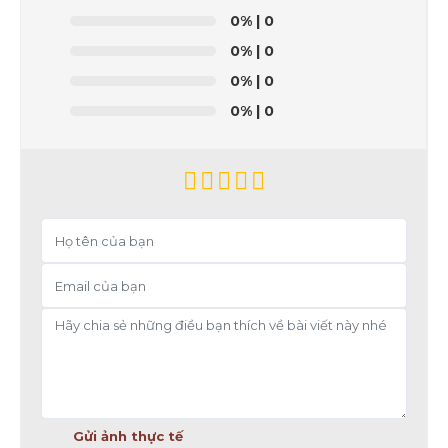
0%
| 0
0%
| 0
0%
| 0
0%
| 0
Gửi ảnh thực tế