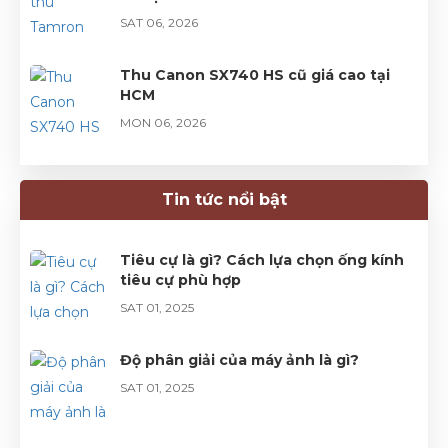
SAT 06, 2026
Thu Canon SX740 HS cũ giá cao tại
HCM
MON 06, 2026
Thu mua Sony ZV-10 tận nơi, giá tốt
Tin tức nổi bật
SUN 05, 2026
Tiêu cự là gì? Cách lựa chọn ống kính
tiêu cự phù hợp
SAT 01, 2025
Độ phân giải của máy ảnh là gì?
SAT 01, 2025