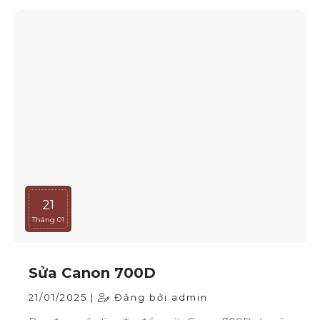
21
Tháng 01
Sửa Canon 700D
21/01/2025 |
Đăng bởi admin