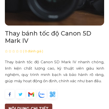
Thay bánh tốc độ Canon 5D
Mark IV
( 0 đánh giá )
Thay bánh tốc độ Canon 5D Mark IV nhanh chóng,
linh kiện chất lượng cao, kỹ thuật viên giàu kinh
nghiệm, quy trình minh bạch và bảo hành rõ ràng,
giúp máy hoạt động ổn định, chính xác như ban đầu.
NỘI DUNG CHI TIẾT