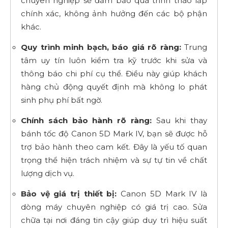
chuyên nghiệp sẽ đảm bảo quá trình tháo lắp
chính xác, không ảnh hưởng đến các bộ phận
khác.
Quy trình minh bạch, báo giá rõ ràng:
Trung
tâm uy tín luôn kiểm tra kỹ trước khi sửa và
thông báo chi phí cụ thể. Điều này giúp khách
hàng chủ động quyết định mà không lo phát
sinh phụ phí bất ngờ.
Chính sách bảo hành rõ ràng:
Sau khi thay
bánh tốc độ Canon 5D Mark IV, bạn sẽ được hỗ
trợ bảo hành theo cam kết. Đây là yếu tố quan
trọng thể hiện trách nhiệm và sự tự tin về chất
lượng dịch vụ.
Bảo vệ giá trị thiết bị:
Canon 5D Mark IV là
dòng máy chuyên nghiệp có giá trị cao. Sửa
chữa tại nơi đáng tin cậy giúp duy trì hiệu suất