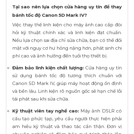
Tại sao nên lựa chọn cửa hàng uy tín để thay
bánh tốc độ Canon 5D Mark IV?
Việc thay thế linh kiện cho máy ảnh cao cấp đòi
hỏi kỹ thuật chính xác và linh kiện đạt chuẩn.
Nếu lựa chọn sai địa chỉ sửa chữa, bạn có thể đối
mặt với nguy cơ hư hỏng nặng hơn, phát sinh chi
phí cao và ảnh hưởng đến tuổi thọ thiết bị.
Đảm bảo linh kiện chất lượng:
Cửa hàng uy tín
sử dụng bánh tốc độ tương thích chuẩn với
Canon 5D Mark IV, giúp máy hoạt động ổn định
và bền lâu. Linh kiện rõ nguồn gốc sẽ hạn chế lỗi
tái phát sau khi sửa chữa.
Kỹ thuật viên tay nghề cao:
Máy ảnh DSLR có
cấu tạo phức tạp, yêu cầu người thực hiện phải
am hiểu kỹ thuật và thao tác cẩn thận. Đơn vị