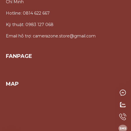
Chí Minh
Hotline: 0814 622 667
Kỹ thuật: 0983 127 068
Email hỗ trợ: camerazone.store@gmail.com
FANPAGE
MAP