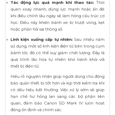
Tác động lực quá mạnh khi thao tác:
Thói
quen xoay nhanh, dùng lực mạnh hoặc ấn đè
khi điều chỉnh lâu ngày sẽ làm hỏng cấu trúc cơ
học. Điều này khiến bánh xe bị trượt vòng, kẹt
hoặc phản hồi sai thông số.
Linh kiện xuống cấp tự nhiên:
Sau nhiều năm
sử dụng, một số linh kiện điện tử bên trong cụm
bánh tốc độ có thể suy giảm chất lượng. Đây là
quá trình lão hóa tự nhiên khó tránh khỏi với
thiết bị điện tử.
Hiểu rõ nguyên nhân giúp người dùng chủ động
bảo quản thiết bị tốt hơn và kịp thời kiểm tra khi
có dấu hiệu bất thường. Việc xử lý sớm sẽ giúp
hạn chế hư hỏng lan sang các bộ phận liên
quan, đảm bảo Canon 5D Mark IV luôn hoạt
động ổn định và chính xác.