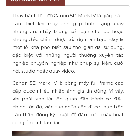
Thay bánh tốc độ Canon 5D Mark IV là giải pháp
cần thiết khi máy ảnh gặp tình trạng xoay
không ăn, nhảy thông số, loạn chế độ hoặc
không điều chỉnh được tốc độ màn trập. Đây là
một lỗi khá phổ biến sau thời gian dài sử dụng,
đặc biệt với những người thường xuyên tác
nghiệp chuyên nghiệp như chụp sự kiện, cưới
hỏi, studio hoặc quay video.
Canon 5D Mark IV là dòng máy full-frame cao
cấp được nhiều nhiếp ảnh gia tin dùng. Vì vậy,
khi phát sinh lỗi liên quan đến bánh xe điều
chỉnh tốc độ, việc sửa chữa cần được thực hiện
cẩn thận, đúng kỹ thuật để đảm bảo máy hoạt
động ổn định lâu dài.