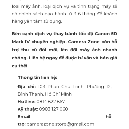
loại máy ảnh, loại dịch vụ và tình trạng máy sẽ
có chính sách bảo hành từ 3-6 tháng để khách
hàng yên tâm sử dụng.
Bên cạnh dịch vụ thay bánh tốc độ Canon 5D
Mark IV chuyên nghiệp, Camera Zone còn hỗ
trợ thu cũ đổi mới, lên đời máy ảnh nhanh
chóng. Liên hệ ngay để được tư vấn và báo giá
cụ thể!
Thông tin liên hệ:
Địa chỉ:
103 Phan Chu Trinh, Phường 12,
Bình Thạnh, Hồ Chí Minh
Hotline:
0814 622 667
Kỹ thuật:
0983 127 068
Email hỗ
trợ:
camerazone.store@gmail.com