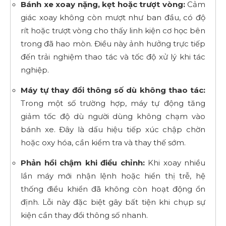
Bánh xe xoay nặng, kẹt hoặc trượt vòng:
Cảm
giác xoay không còn mượt như ban đầu, có độ
rít hoặc trượt vòng cho thấy linh kiện cơ học bên
trong đã hao mòn. Điều này ảnh hưởng trực tiếp
đến trải nghiệm thao tác và tốc độ xử lý khi tác
nghiệp.
Máy tự thay đổi thông số dù không thao tác:
Trong một số trường hợp, máy tự động tăng
giảm tốc độ dù người dùng không chạm vào
bánh xe. Đây là dấu hiệu tiếp xúc chập chờn
hoặc oxy hóa, cần kiểm tra và thay thế sớm.
Phản hồi chậm khi điều chỉnh:
Khi xoay nhiều
lần máy mới nhận lệnh hoặc hiển thị trễ, hệ
thống điều khiển đã không còn hoạt động ổn
định. Lỗi này đặc biệt gây bất tiện khi chụp sự
kiện cần thay đổi thông số nhanh.