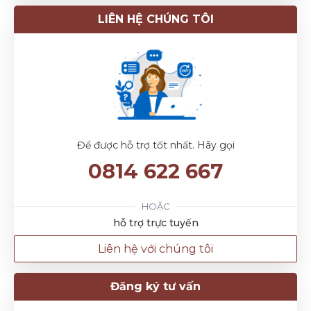
LIÊN HỆ CHÚNG TÔI
Để được hỗ trợ tốt nhất. Hãy gọi
0814 622 667
HOẶC
hỗ trợ trực tuyến
Liên hệ với chúng tôi
Đăng ký tư vấn