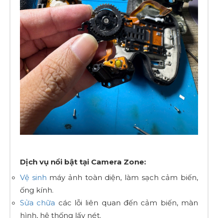
Dịch vụ nổi bật tại Camera Zone:
Vệ sinh
máy ảnh toàn diện, làm sạch cảm biến,
ống kính.
Sửa chữa
các lỗi liên quan đến cảm biến, màn
hình, hệ thống lấy nét.