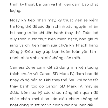
trình kỹ thuật bài bản và linh kiện đảm bảo chất
lượng.
Ngay khi tiếp nhận máy, kỹ thuật viên sẽ kiểm
tra tổng thể để xác định chính xác nguyên nhân
hư hỏng trước khi tiến hành thay thế. Toàn bộ
quy trình được thực hiện minh bạch, báo giá rõ
ràng và chỉ tiến hành sửa chữa khi khách hàng
đồng ý. Điều này giúp bạn hoàn toàn yên tâm,
tránh phát sinh chi phí không cần thiết.
Camera Zone cam kết sử dụng linh kiện tương
thích chuẩn với Canon 5D Mark IV, đảm bảo độ
nhạy và độ bền sau khi thay thế. Sau khi hoàn tất
thay bánh tốc độ Canon 5D Mark IV, máy sẽ
được kiểm tra kỹ các chức năng liên quan để
chắc chắn mọi thao tác điều chỉnh thông số
hoạt động mượt mà và chính xác như ban đầu.