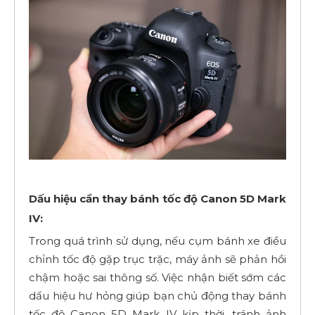
Dấu hiệu cần thay bánh tốc độ Canon 5D Mark
IV:
Trong quá trình sử dụng, nếu cụm bánh xe điều
chỉnh tốc độ gặp trục trặc, máy ảnh sẽ phản hồi
chậm hoặc sai thông số. Việc nhận biết sớm các
dấu hiệu hư hỏng giúp bạn chủ động thay bánh
tốc độ Canon 5D Mark IV kịp thời, tránh ảnh