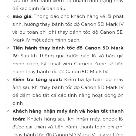
sau đó tiến hành kiểm tra nhanh tình trạng máy
để xác định lỗi ban đầu.
Báo giá:
Thông báo cho khách hàng về lỗi phát
sinh, hướng thay bánh tốc độ Canon 5D Mark IV
và dự toán chi phí thay bánh tốc độ Canon 5D
Mark IV một cách minh bạch.
Tiến hành thay bánh tốc độ Canon 5D Mark
IV:
Sau khi thông qua bước báo lỗi và báo giá
minh bạch, kỹ thuật viên Camera Zone sẽ tiến
hành thay bánh tốc độ Canon 5D Mark IV.
Kiểm tra tổng quát:
Kiểm tra lại toàn bộ máy
ảnh sau khi thay bánh tốc độ Canon 5D Mark IV
để đảm bảo tất cả các tính năng hoạt động ổn
định.
Khách hàng nhận máy ảnh và hoàn tất thanh
toán:
Khách hàng sau khi nhận máy, check lỗi
được cải thiện và tiến hành thanh toán chi phí
thay bánh tốc độ Canon 5D Mark IV. Tùy và từng