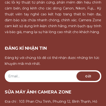
các lỗi kỹ thuật từ phần cứng, phần mềm đến hiệu chỉnh
cảm biến, ống kính cho các dòng Canon, Nikon, Fuji,... Kỹ
thuật viên tay nghề cao kết hợp trang thiết bị hiện đại,
đảm bảo sửa chữa nhanh chóng, chính xác. Camera Zone
cam kết sử dụng linh kiện chính hãng, minh bạch quy trình
và báo giá, mang lại sự hài lòng cao nhất cho khách hàng.
ĐĂNG KÍ NHẬN TIN
Đăng ký với chúng tôi để có thể nhận được những tin tức
khuyến mãi mới nhất.
GỬI
SỬA MÁY ẢNH CAMERA ZONE
Địa chỉ : 103 Phan Chu Trinh, Phường 12, Bình Thạnh, Hồ