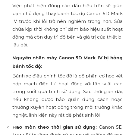
Việc phát hiện đúng các dấu hiệu trên sẽ giúp
bạn chủ động thay bánh tốc độ Canon 5D Mark
IV trước khi lỗi trở nên nghiêm trọng hơn. Sửa
chữa kịp thời không chỉ đảm bảo hiệu suất hoạt
động mà còn duy trì độ bền và giá trị của thiết bị
lâu dài.
Nguyên nhân máy Canon 5D Mark IV bị hỏng
bánh tốc độ:
Bánh xe điều chỉnh tốc độ là bộ phận cơ học kết
hợp mạch điện tử, hoạt động với tần suất cao
trong suốt quá trình sử dụng. Sau thời gian dài,
nếu không được bảo quản đúng cách hoặc
thường xuyên hoạt động trong môi trường khắc
nghiệt, linh kiện này rất dễ phát sinh lỗi.
Hao mòn theo thời gian sử dụng:
Canon 5D
Mark IV thường được sử dụng với cường độ cao