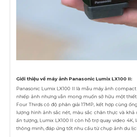
Giới thiệu về máy ảnh Panasonic Lumix LX100 II:
Panasonic Lumix LX100 II là mẫu máy ảnh compact 
nhiếp ảnh nhưng vẫn mong muốn sở hữu một thiết 
Four Thirds có độ phân giải 17MP, kết hợp cùng ống
lượng hình ảnh sắc nét, màu sắc chân thực và khả 
ấn tượng, Lumix LX100 II còn hỗ trợ quay video 4K,
thông minh, đáp ứng tốt nhu cầu từ chụp ảnh du lịc