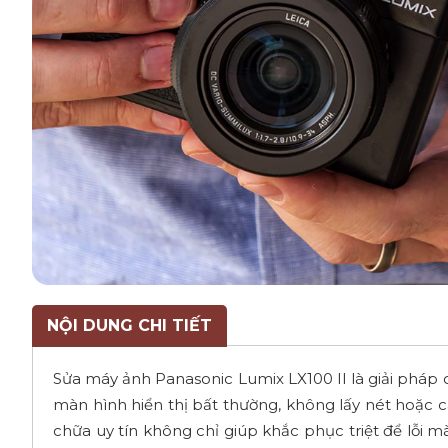
NỘI DUNG CHI TIẾT
Sửa máy ảnh Panasonic Lumix LX100 II là giải pháp cầ
màn hình hiển thị bất thường, không lấy nét hoặc 
chữa uy tín không chỉ giúp khắc phục triệt để lỗi m