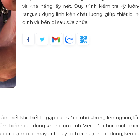
và khả năng lấy nét. Quy trình kiểm tra kỹ lưỡng
ràng, sử dụng linh kiện chất lượng, giúp thiết bị
định và bền bỉ sau sửa chữa.
n thiết khi thiết bị gặp các sự cố như không lên nguồn, lỗi
cảm biến hoạt động không ổn định. Việc lựa chọn một trun
à còn đảm bảo máy ảnh duy trì hiệu suất hoạt động, kéo dà