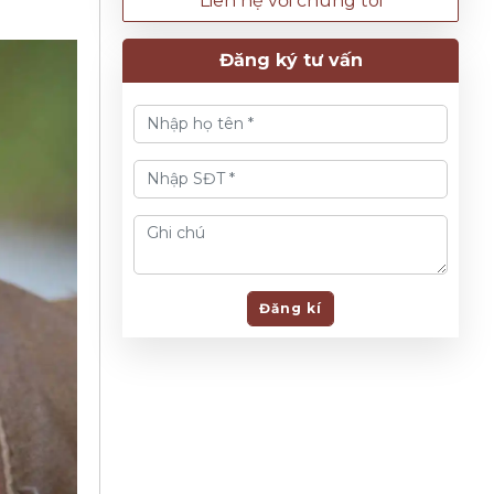
Liên hệ với chúng tôi
Đăng ký tư vấn
Đăng kí