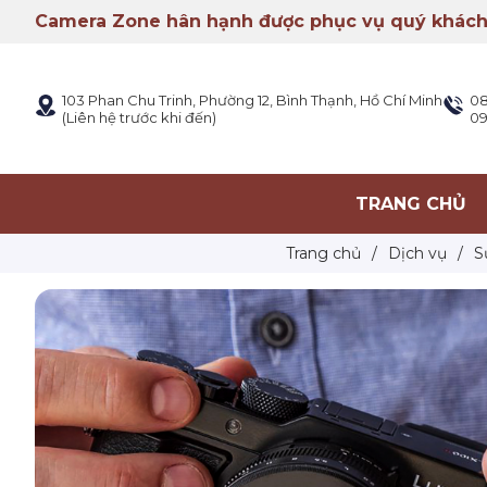
Camera Zone hân hạnh được phục vụ quý khách
103 Phan Chu Trinh, Phường 12, Bình Thạnh, Hồ Chí Minh
08
(Liên hệ trước khi đến)
09
TRANG CHỦ
Trang chủ
/
Dịch vụ
/
S