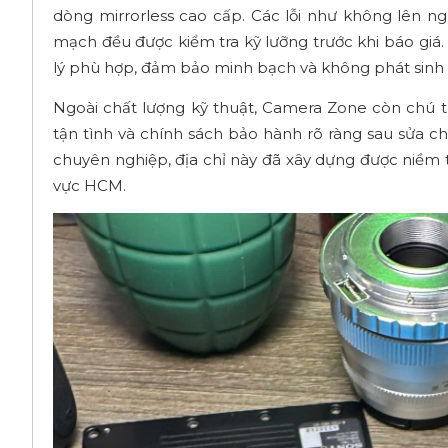
dòng mirrorless cao cấp. Các lỗi như không lên nguồ
mạch đều được kiểm tra kỹ lưỡng trước khi báo giá
lý phù hợp, đảm bảo minh bạch và không phát sinh c
Ngoài chất lượng kỹ thuật, Camera Zone còn chú trọ
tận tình và chính sách bảo hành rõ ràng sau sửa 
chuyên nghiệp, địa chỉ này đã xây dựng được niềm 
vực HCM.