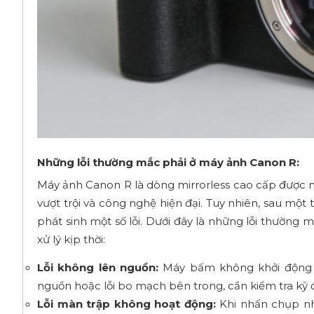
Những lỗi thường mắc phải ở máy ảnh Canon R:
Máy ảnh Canon R là dòng mirrorless cao cấp được n
vượt trội và công nghệ hiện đại. Tuy nhiên, sau một 
phát sinh một số lỗi. Dưới đây là những lỗi thường
xử lý kịp thời:
Lỗi không lên nguồn:
Máy bấm không khởi động d
nguồn hoặc lỗi bo mạch bên trong, cần kiểm tra kỹ 
Lỗi màn trập không hoạt động:
Khi nhấn chụp nh