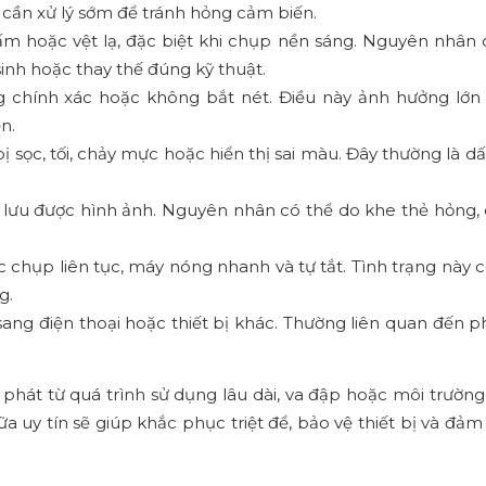
 cần xử lý sớm để tránh hỏng cảm biến.
 hoặc vệt lạ, đặc biệt khi chụp nền sáng. Nguyên nhân 
inh hoặc thay thế đúng kỹ thuật.
 chính xác hoặc không bắt nét. Điều này ảnh hưởng lớn
n.
 sọc, tối, chảy mực hoặc hiển thị sai màu. Đây thường là d
lưu được hình ảnh. Nguyên nhân có thể do khe thẻ hỏng, 
chụp liên tục, máy nóng nhanh và tự tắt. Tình trạng này c
g.
ang điện thoại hoặc thiết bị khác. Thường liên quan đến
 phát từ quá trình sử dụng lâu dài, va đập hoặc môi trườn
ữa uy tín sẽ giúp khắc phục triệt để, bảo vệ thiết bị và đả