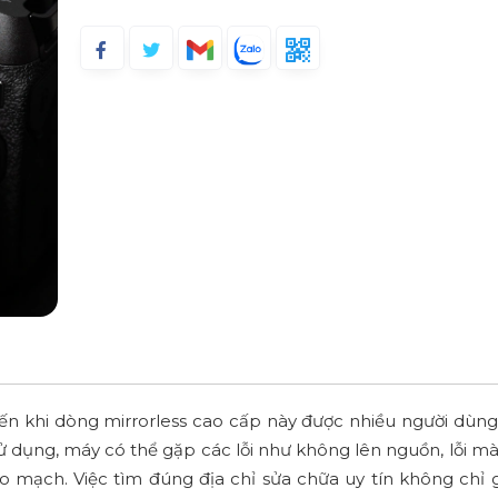
n khi dòng mirrorless cao cấp này được nhiều người dùng
 dụng, máy có thể gặp các lỗi như không lên nguồn, lỗi màn
bo mạch. Việc tìm đúng địa chỉ sửa chữa uy tín không chỉ 