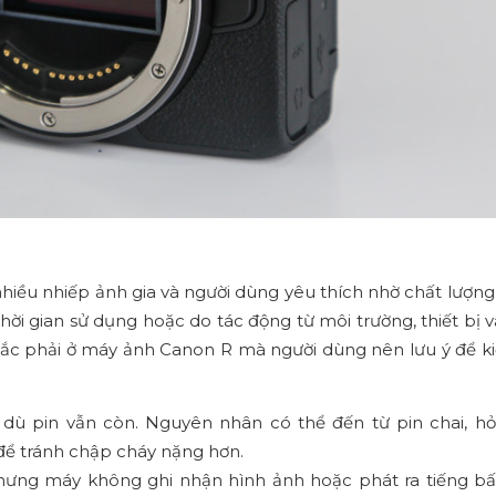
hiều nhiếp ảnh gia và người dùng yêu thích nhờ chất lượng
thời gian sử dụng hoặc do tác động từ môi trường, thiết bị 
 mắc phải ở máy ảnh Canon R mà người dùng nên lưu ý để ki
ù pin vẫn còn. Nguyên nhân có thể đến từ pin chai, 
để tránh chập cháy nặng hơn.
ưng máy không ghi nhận hình ảnh hoặc phát ra tiếng bấ