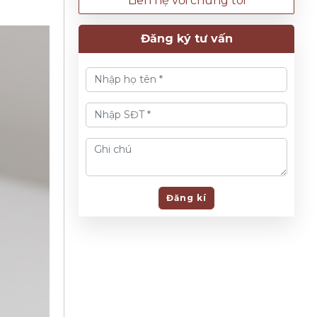
Liên hệ với chúng tôi
Đăng ký tư vấn
Đăng kí