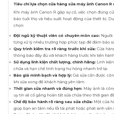
Tiêu chí lựa chọn cửa hàng sửa máy ảnh Canon R 
Khi máy ảnh Canon R gặp sự cố, việc chọn đúng cử
bảo tuổi thọ và hiệu suất hoạt động của thiết bị. D
chọn:
Đội ngũ kỹ thuật viên có chuyên môn cao:
Người 
từng xử lý nhiều trường hợp phức tạp để đảm bảo sử
Quy trình kiểm tra rõ ràng trước khi sửa:
Cửa hàng 
thông báo đầy đủ với khách hàng trước khi tiến hàn
Sử dụng linh kiện chất lượng, chính hãng:
Linh kiện
chữa và hạn chế tình trạng hư hỏng nhanh trở lại.
Báo giá minh bạch và hợp lý:
Giá sửa cần được công
khi sửa xong để khách hàng yên tâm.
Thời gian sửa nhanh và đúng hẹn:
Máy ảnh là côn
uy tín sẽ cố gắng hoàn tất sửa chữa theo thời gian đ
Chế độ bảo hành rõ ràng sau sửa chữa:
Một cửa hà
giúp bạn an tâm nếu lỗi tái phát hoặc phát sinh vấn 