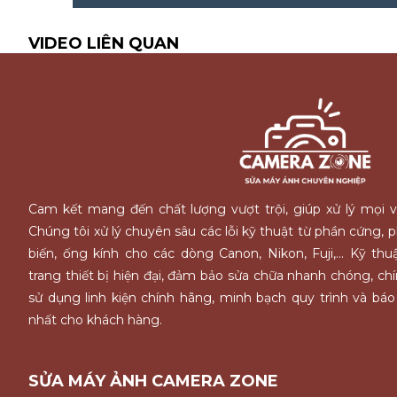
VIDEO LIÊN QUAN
Cam kết mang đến chất lượng vượt trội, giúp xử lý mọi 
Chúng tôi xử lý chuyên sâu các lỗi kỹ thuật từ phần cứng
biến, ống kính cho các dòng Canon, Nikon, Fuji,... Kỹ th
trang thiết bị hiện đại, đảm bảo sửa chữa nhanh chóng, c
sử dụng linh kiện chính hãng, minh bạch quy trình và báo 
nhất cho khách hàng.
SỬA MÁY ẢNH CAMERA ZONE