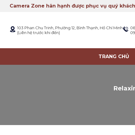
Camera Zone hân hạnh được phục vụ quý khách
103 Phan Chu Trinh, Phường 12, Bình Thạnh, Hồ Chí Minh
08
(Liên hệ trước khi đến)
09
TRANG CHỦ
Relaxi