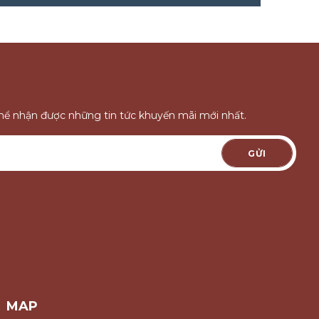
thể nhận được những tin tức khuyến mãi mới nhất.
GỬI
MAP