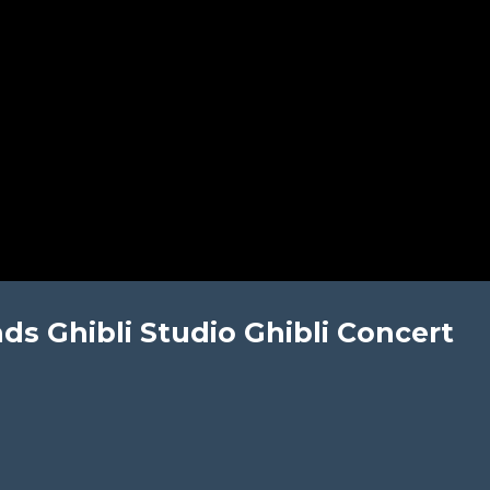
ds Ghibli Studio Ghibli Concert