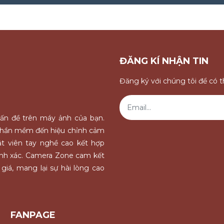
ĐĂNG KÍ NHẬN TIN
Đăng ký với chúng tôi để có 
vấn đề trên máy ảnh của bạn.
, phần mềm đến hiệu chỉnh cảm
uật viên tay nghề cao kết hợp
hính xác. Camera Zone cam kết
giá, mang lại sự hài lòng cao
FANPAGE